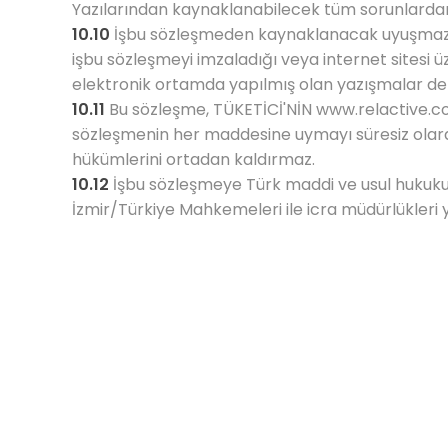
Yazılarından kaynaklanabilecek tüm sorunlarda
10.10
İşbu sözleşmeden kaynaklanacak uyuşmaz
işbu sözleşmeyi imzaladığı veya internet sitesi 
elektronik ortamda yapılmış olan yazışmalar deli
10.11
Bu sözleşme, TÜKETİCİ'NİN
www.relactive.
sözleşmenin her maddesine uymayı süresiz olar
hükümlerini ortadan kaldırmaz.
10.12
İşbu sözleşmeye Türk maddi ve usul hukuku
İzmir/Türkiye Mahkemeleri ile icra müdürlükleri ye