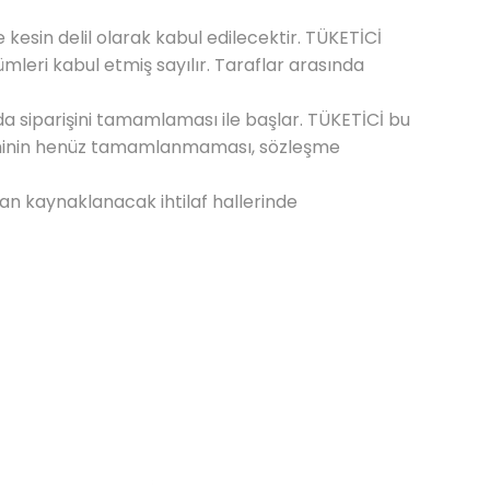
e kesin delil olarak kabul edilecektir. TÜKETİCİ
leri kabul etmiş sayılır. Taraflar arasında
da siparişini tamamlaması ile başlar. TÜKETİCİ bu
leminin henüz tamamlanmaması, sözleşme
n kaynaklanacak ihtilaf hallerinde