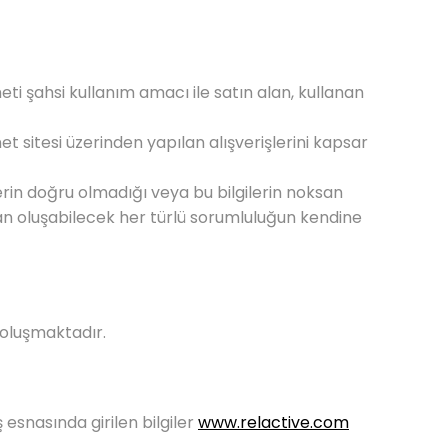
ti şahsi kullanım amacı ile satın alan, kullanan
et sitesi üzerinden yapılan alışverişlerini kapsar
ilerin doğru olmadığı veya bu bilgilerin noksan
 oluşabilecek her türlü sorumluluğun kendine
n oluşmaktadır.
 esnasında girilen bilgiler
www.relactive.com