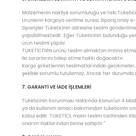
Malzemenin nakliye sorumluluğu ve riski Tüketiciy
Ürünlerin kargoya verilme süresi, Sipariş onay 
Siparişler Tüketicinin adresine teslim gönderilm
yapabilmektedir. Eğer Tüketicinin bulunduğu yerd
ürün teslimi yapılır.
TÜKETİCİ'NİN ürünü teslim almaktan imtina etme
ile zararlarını talep etme hakkı doğacaktır.
Kargo şirketlerinin teslimatlarındaki gecikmel
şekilde sorumlu tutulamaz. Ancak her durumda ma
7. GARANTİ VE İADE İŞLEMLERİ
Tüketicinin Korunması Hakkında Kanun'un 4.Madde
ya da kullanım amacı bakımından tüketicinin onda
kabul edilir. TÜKETİCİ, malın teslim tarihinden it
onarım haklarından birine sahiptir."