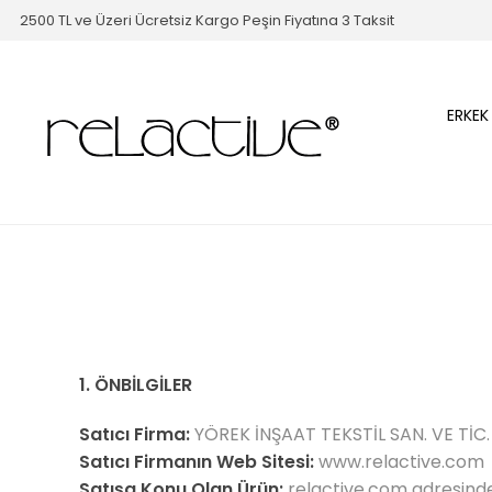
2500 TL ve Üzeri Ücretsiz Kargo Peşin Fiyatına 3 Taksit
ERKEK
1. ÖNBİLGİLER
Satıcı Firma:
YÖREK İNŞAAT TEKSTİL SAN. VE TİC. 
Satıcı Firmanın Web Sitesi:
www.relactive.com
Satışa Konu Olan Ürün:
relactive.com adresinde 