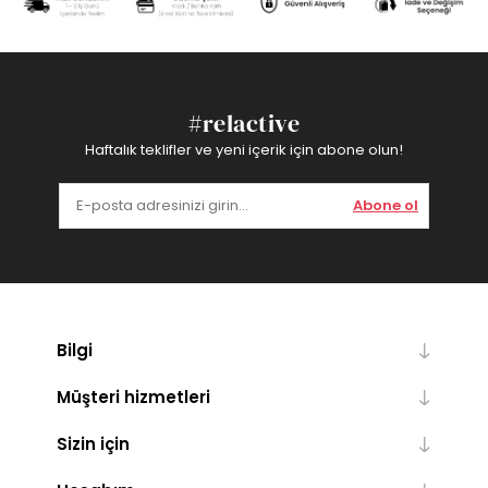
#relactive
Haftalık teklifler ve yeni içerik için abone olun!
Abone ol
Bilgi
Müşteri hizmetleri
Sizin için