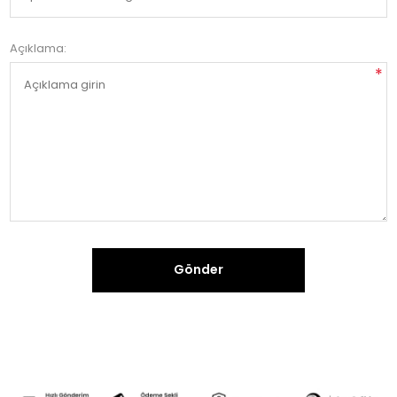
Açıklama:
*
Gönder