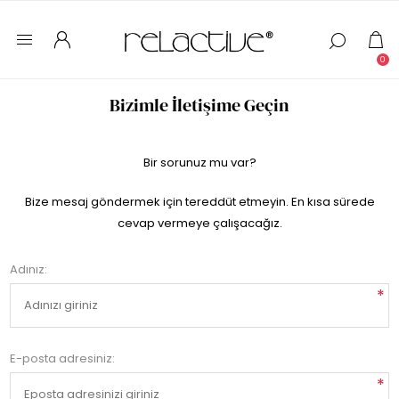
0
Bizimle İletişime Geçin
Bir sorunuz mu var?
Bize mesaj göndermek için tereddüt etmeyin. En kısa sürede
cevap vermeye çalışacağız.
Adınız:
*
E-posta adresiniz:
*