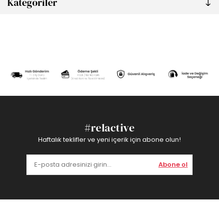
Kategoriler
#relactive
Haftalık teklifler ve yeni içerik için abone olun!
Abone ol