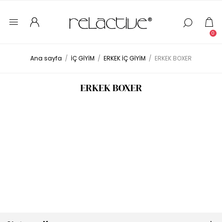
0
Ana sayfa
/
İÇ GİYİM
/
ERKEK İÇ GİYİM
/
ERKEK BOXER
ERKEK BOXER