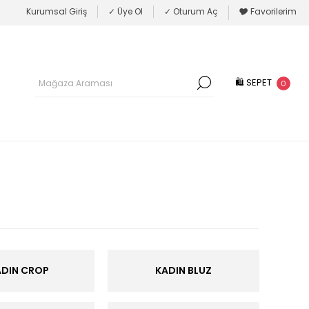
Kurumsal Giriş
✓ Üye Ol
✓ Oturum Aç
🎔 Favorilerim
🛍 SEPET
0
ADIN CROP
KADIN BLUZ