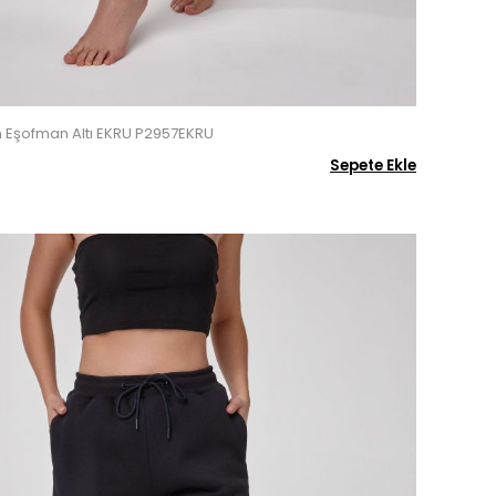
ın Eşofman Altı EKRU P2957EKRU
Sepete Ekle