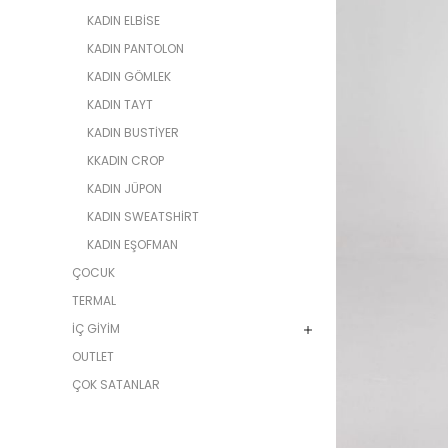
KADIN ELBİSE
KADIN PANTOLON
KADIN GÖMLEK
KADIN TAYT
KADIN BUSTİYER
KKADIN CROP
KADIN JÜPON
KADIN SWEATSHİRT
KADIN EŞOFMAN
ÇOCUK
TERMAL
İÇ GİYİM
OUTLET
ÇOK SATANLAR