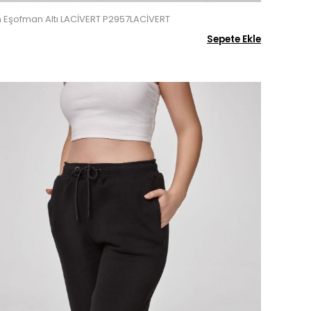
ın Eşofman Altı LACİVERT P2957LACİVERT
Sepete Ekle