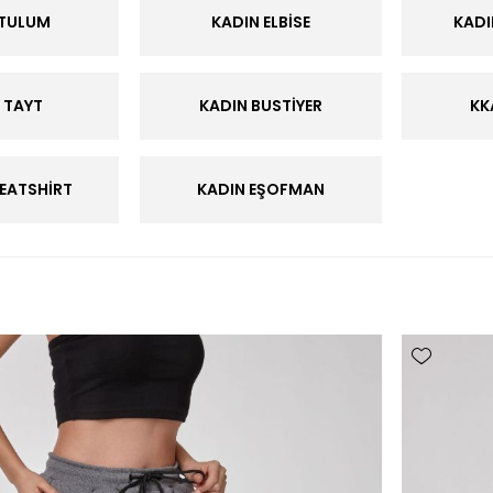
 TULUM
KADIN ELBİSE
KAD
 TAYT
KADIN BUSTİYER
KK
EATSHİRT
KADIN EŞOFMAN