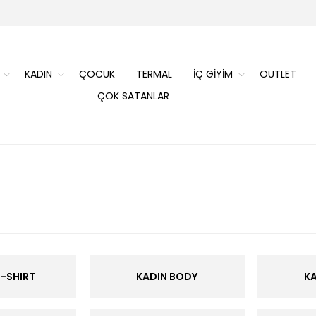
KADIN
ÇOCUK
TERMAL
İÇ GİYİM
OUTLET
ÇOK SATANLAR
T-SHIRT
KADIN BODY
K