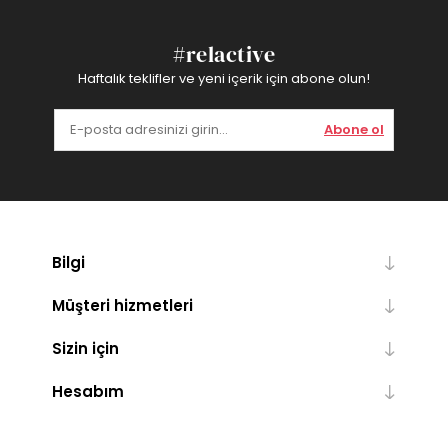
#relactive
Haftalık teklifler ve yeni içerik için abone olun!
Abone ol
Bilgi
Müşteri hizmetleri
Sizin için
Hesabım