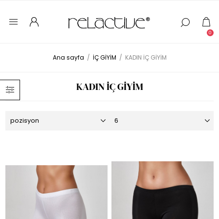
0
Ana sayfa
/
İÇ GİYİM
/
KADIN İÇ GİYİM
KADIN İÇ GİYİM