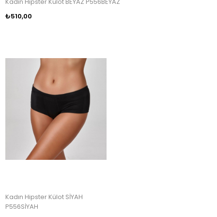
Kadın Hipster Külot BEYAZ P556BEYAZ
₺510,00
Kadın Hipster Külot SİYAH
P556SİYAH