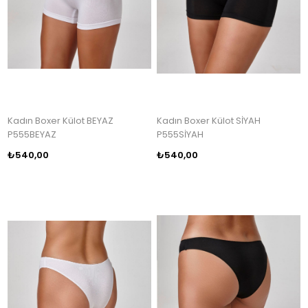
Kadın Boxer Külot BEYAZ
Kadın Boxer Külot SİYAH
P555BEYAZ
P555SİYAH
₺540,00
₺540,00