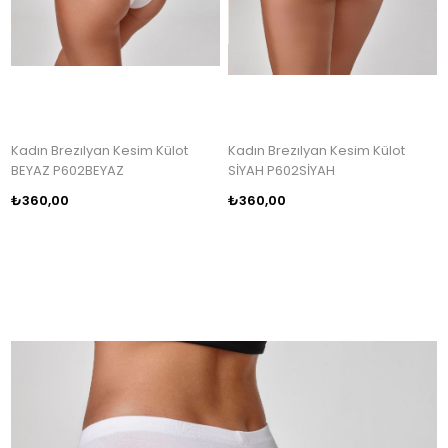
Kadın Brezılyan Kesim Külot
Kadın Brezılyan Kesim Külot
BEYAZ P602BEYAZ
SİYAH P602SİYAH
₺360,00
₺360,00