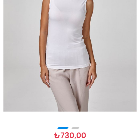
₺730,00