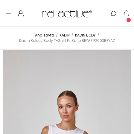
0
Ana sayfa
/
KADIN
/
KADIN BODY
/
Kadın Kolsuz Body T-Shirt Fıt Kalıp BEYAZ P2603BEYAZ