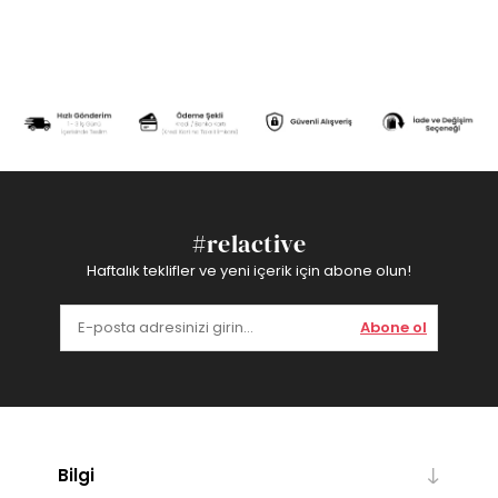
#relactive
Haftalık teklifler ve yeni içerik için abone olun!
Abone ol
Bilgi